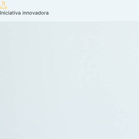
Iniciativa innovadora