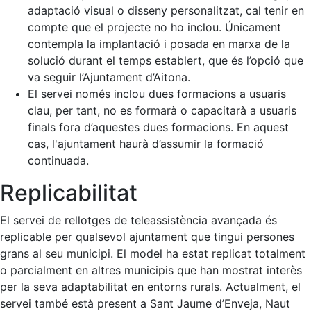
adaptació visual o disseny personalitzat, cal tenir en
compte que el projecte no ho inclou. Únicament
contempla la implantació i posada en marxa de la
solució durant el temps establert, que és l’opció que
va seguir l’Ajuntament d’Aitona.
El servei només inclou dues formacions a usuaris
clau, per tant, no es formarà o capacitarà a usuaris
finals fora d’aquestes dues formacions. En aquest
cas, l'ajuntament haurà d’assumir la formació
continuada.
Replicabilitat
El servei de rellotges de teleassistència avançada és
replicable per qualsevol ajuntament que tingui persones
grans al seu municipi. El model ha estat replicat totalment
o parcialment en altres municipis que han mostrat interès
per la seva adaptabilitat en entorns rurals. Actualment, el
servei també està present a Sant Jaume d’Enveja, Naut