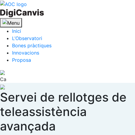
Skip
to
content
Inici
L’Observatori
Bones pràctiques
Innovacions
Proposa
Ca
Servei de rellotges de
teleassistència
avançada