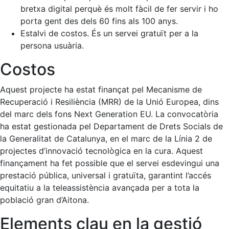
bretxa digital perquè és molt fàcil de fer servir i ho
porta gent des dels 60 fins als 100 anys.
Estalvi de costos. És un servei gratuït per a la
persona usuària.
Costos
Aquest projecte ha estat finançat pel Mecanisme de
Recuperació i Resiliència (MRR) de la Unió Europea, dins
del marc dels fons Next Generation EU. La convocatòria
ha estat gestionada pel Departament de Drets Socials de
la Generalitat de Catalunya, en el marc de la Línia 2 de
projectes d’innovació tecnològica en la cura. Aquest
finançament ha fet possible que el servei esdevingui una
prestació pública, universal i gratuïta, garantint l’accés
equitatiu a la teleassistència avançada per a tota la
població gran d’Aitona.
Elements clau en la gestió