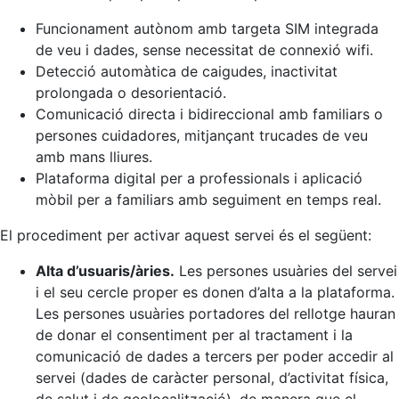
Funcionament autònom amb targeta SIM integrada
de veu i dades, sense necessitat de connexió wifi.
Detecció automàtica de caigudes, inactivitat
prolongada o desorientació.
Comunicació directa i bidireccional amb familiars o
persones cuidadores, mitjançant trucades de veu
amb mans lliures.
Plataforma digital per a professionals i aplicació
mòbil per a familiars amb seguiment en temps real.
El procediment per activar aquest servei és el següent:
Alta d’usuaris/àries.
Les persones usuàries del servei
i el seu cercle proper es donen d’alta a la plataforma.
Les persones usuàries portadores del rellotge hauran
de donar el consentiment per al tractament i la
comunicació de dades a tercers per poder accedir al
servei (dades de caràcter personal, d’activitat física,
de salut i de geolocalització), de manera que el