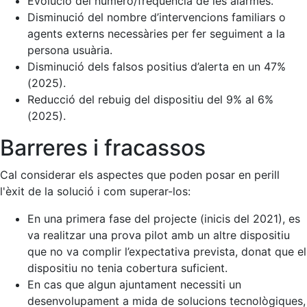
Evolució del número/freqüència de les alarmes.
Disminució del nombre d’intervencions familiars o
agents externs necessàries per fer seguiment a la
persona usuària.
Disminució dels falsos positius d’alerta en un 47%
(2025).
Reducció del rebuig del dispositiu del 9% al 6%
(2025).
Barreres i fracassos
Cal considerar els aspectes que poden posar en perill
l'èxit de la solució i com superar-los:
En una primera fase del projecte (inicis del 2021), es
va realitzar una prova pilot amb un altre dispositiu
que no va complir l’expectativa prevista, donat que el
dispositiu no tenia cobertura suficient.
En cas que algun ajuntament necessiti un
desenvolupament a mida de solucions tecnològiques,