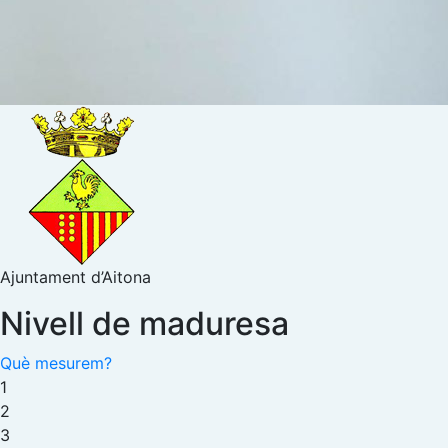
Ajuntament d’Aitona
Nivell de maduresa
Què mesurem?
1
2
3