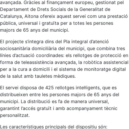
avançada. Gràcies al finançament europeu, gestionat pel
Departament de Drets Socials de la Generalitat de
Catalunya, Aitona ofereix aquest servei com una prestació
pública, universal i gratuïta per a totes les persones
majors de 65 anys del municipi.
El projecte s’integra dins del Pla integral d’atenció
sociosanitària domiciliària del municipi, que combina tres
línies d’actuació coordinades: els rellotges de protecció en
forma de teleassistència avançada, la robòtica assistencial
per a la cura a domicili i el sistema de monitoratge digital
de la salut amb tauletes mèdiques.
El servei disposa de 425 rellotges intel·ligents, que es
distribueixen entre les persones majors de 65 anys del
municipi. La distribució es fa de manera universal,
garantint l’accés gratuït i amb acompanyament tècnic
personalitzat.
Les característiques principals del dispositiu són: