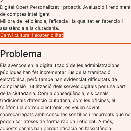
Digital
Obert
Personalitzat i proactiu
Avaluació i rendiment
de comptes
Intel·ligent
Millora de l’eficiència, l’eficàcia i la qualitat en l’atenció i
assistència a la ciutadania.
Canvi cultural i sostenibilitat
Problema
Els avenços en la digitalització de les administracions
públiques han fet incrementar l’ús de la tramitació
electrònica, però també han evidenciat dificultats de
comprensió i utilització dels serveis digitals per una part
de la ciutadania. Com a conseqüència, els canals
tradicionals d’atenció ciutadana, com les oficines, el
telèfon i el correu electrònic, es veuen sovint
sobrecarregats amb consultes senzilles i recurrents que no
poden ser ateses de forma ràpida i eficient. A més,
aquests canals han perdut eficàcia en l’assistència