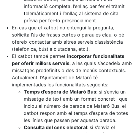
informació completa, l’enllaç per fer el tràmit
telemàticament i l’enllaç al sistema de cita
prèvia per fer-lo presencialment.
En cas que el xatbot no entengui la pregunta,
sol·licita l’ús de frases curtes o paraules clau, o bé
ofereix contactar amb altres serveis d’assistència
(telefònica, bústia ciutadana, etc.).
El xatbot també permet
incorporar funcionalitats
per oferir millors serveis
, a les quals s’accedeix amb
missatges predefinits o des de menús contextuals.
Actualment, l’Ajuntament de Mataró té
implementades les funcionalitats següents:
Temps d’espera de Mataró Bus
: si s’envia un
missatge de text amb un format concret i que
inclou el número de parada de Mataró Bus, el
xatbot respon amb el temps d’espera de totes
les línies que passen per aquesta parada.
Consulta del cens electoral
: si s’envia el