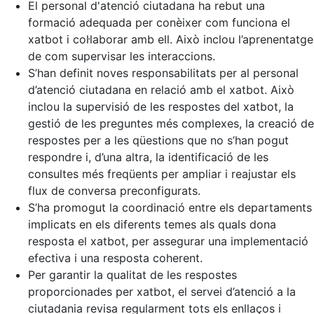
El personal d'atenció ciutadana ha rebut una
formació adequada per conèixer com funciona el
xatbot i col·laborar amb ell. Això inclou l’aprenentatge
de com supervisar les interaccions.
S’han definit noves responsabilitats per al personal
d’atenció ciutadana en relació amb el xatbot. Això
inclou la supervisió de les respostes del xatbot, la
gestió de les preguntes més complexes, la creació de
respostes per a les qüestions que no s’han pogut
respondre i, d’una altra, la identificació de les
consultes més freqüents per ampliar i reajustar els
flux de conversa preconfigurats.
S’ha promogut la coordinació entre els departaments
implicats en els diferents temes als quals dona
resposta el xatbot, per assegurar una implementació
efectiva i una resposta coherent.
Per garantir la qualitat de les respostes
proporcionades per xatbot, el servei d’atenció a la
ciutadania revisa regularment tots els enllaços i