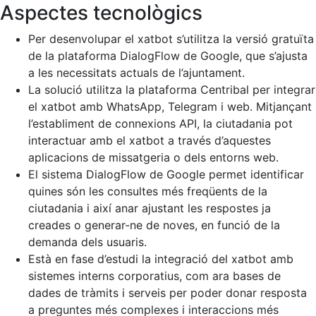
Aspectes tecnològics
Per desenvolupar el xatbot s’utilitza la versió gratuïta
de la plataforma DialogFlow de Google, que s’ajusta
a les necessitats actuals de l’ajuntament.
La solució utilitza la plataforma Centribal per integrar
el xatbot amb WhatsApp, Telegram i web. Mitjançant
l’establiment de connexions API, la ciutadania pot
interactuar amb el xatbot a través d’aquestes
aplicacions de missatgeria o dels entorns web.
El sistema DialogFlow de Google permet identificar
quines són les consultes més freqüents de la
ciutadania i així anar ajustant les respostes ja
creades o generar-ne de noves, en funció de la
demanda dels usuaris.
Està en fase d’estudi la integració del xatbot amb
sistemes interns corporatius, com ara bases de
dades de tràmits i serveis per poder donar resposta
a preguntes més complexes i interaccions més