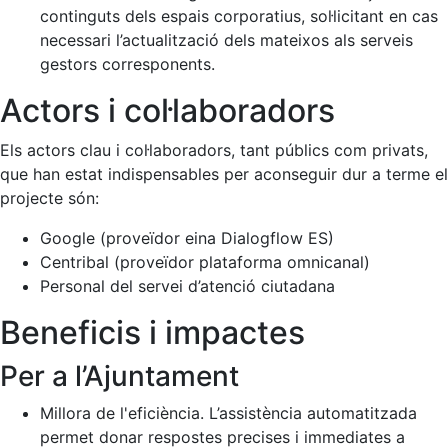
continguts dels espais corporatius, sol·licitant en cas
necessari l’actualització dels mateixos als serveis
gestors corresponents.
Actors i col·laboradors
Els actors clau i col·laboradors, tant públics com privats,
que han estat indispensables per aconseguir dur a terme el
projecte són:
Google (proveïdor eina Dialogflow ES)
Centribal (proveïdor plataforma omnicanal)
Personal del servei d’atenció ciutadana
Beneficis i impactes
Per a l’Ajuntament
Millora de l'eficiència. L’assistència automatitzada
permet donar respostes precises i immediates a