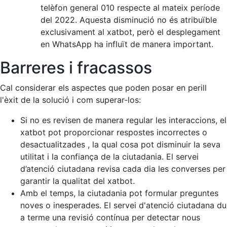
telèfon general 010 respecte al mateix període
del 2022. Aquesta disminució no és atribuïble
exclusivament al xatbot, però el desplegament
en WhatsApp ha influït de manera important.
Barreres i fracassos
Cal considerar els aspectes que poden posar en perill
l'èxit de la solució i com superar-los:
Si no es revisen de manera regular les interaccions, el
xatbot pot proporcionar respostes incorrectes o
desactualitzades , la qual cosa pot disminuir la seva
utilitat i la confiança de la ciutadania. El servei
d’atenció ciutadana revisa cada dia les converses per
garantir la qualitat del xatbot.
Amb el temps, la ciutadania pot formular preguntes
noves o inesperades. El servei d'atenció ciutadana du
a terme una revisió contínua per detectar nous