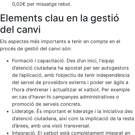
0,02€ per missatge rebut.
Elements clau en la gestió
del canvi
Els aspectes més importants a tenir en compte en el
procés de gestió del canvi són:
Formació i capacitació. Des d’un inici, l'equip
d’atenció ciutadana ha apostat per ser autogestors
de l’aplicació, amb l’objectiu de tenir independència
del servei de proveïdors externs i poder ser àgils a
l’hora d’entrenar i actualitzar el xatbot. Per exemple
en cas d'haver-hi campanyes administratives o
promoció de serveis concrets.
Lideratge. És important el lideratge i la iniciativa des
d’atenció ciutadana, així com la implicació de la resta
d’àrees, amb una visió transversal.
Integració. El xatbot està completament integrat en