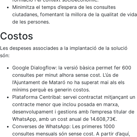
Minimitza el temps d’espera de les consultes
ciutadanes, fomentant la millora de la qualitat de vida
de les persones.
Costos
Les despeses associades a la implantació de la solució
són:
Google Dialogflow: la versió bàsica permet fer 600
consultes per minut alhora sense cost. L’ús de
l’Ajuntament de Mataró no ha superat mai als els
mínims perquè es generin costos.
Plataforma Centribal: servei contractat mitjançant un
contracte menor que inclou posada en marxa,
desenvolupament i gestions amb l’empresa titular de
WhatsApp, amb un cost anual de 14.608,73€.
Converses de WhatsApp: Les primeres 1000
consultes mensuals són sense cost. A partir d’aquí,