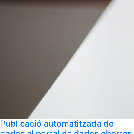
Publicació automatitzada de
dades al portal de dades obertes