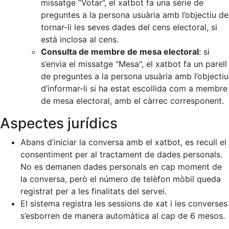
missatge “Votar”, el xatbot fa una sèrie de
preguntes a la persona usuària amb l’objectiu de
tornar-li les seves dades del cens electoral, si
està inclosa al cens.
Consulta de membre de mesa electoral
: si
s’envia el missatge "Mesa", el xatbot fa un parell
de preguntes a la persona usuària amb l’objectiu
d’informar-li si ha estat escollida com a membre
de mesa electoral, amb el càrrec corresponent.
Aspectes jurídics
Abans d’iniciar la conversa amb el xatbot, es recull el
consentiment per al tractament de dades personals.
No es demanen dades personals en cap moment de
la conversa, però el número de telèfon mòbil queda
registrat per a les finalitats del servei.
El sistema registra les sessions de xat i les converses
s’esborren de manera automàtica al cap de 6 mesos.