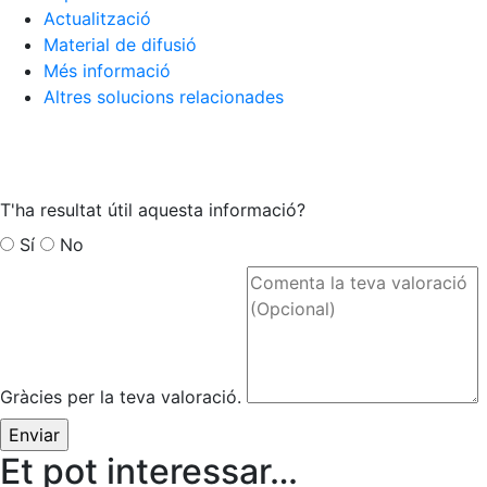
Actualització
Material de difusió
Més informació
Altres solucions relacionades
1.300 consultes realitzades a través de Whatsapp via
xatbot durant la jornada d’eleccions municipals 2023
T'ha resultat útil aquesta informació?
Sí
No
Gràcies per la teva valoració.
Et pot interessar…