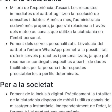
Millora de l’experiència d’usuari. Les respostes
immediates del xatbot agilitzen la resolució de
consultes i dubtes. A més a més, l’administració
esdevé més propera, ja que s’hi relaciona a través
dels mateixos canals que utilitza la ciutadania en
l’àmbit personal.
Foment dels serveis personalitzats. L’evolució del
xatbot a l’entorn WhatsApp permetrà la possibilitat
d’oferir serveis proactius i personalitzats, ja que pot
recomanar continguts específics a partir de dades
facilitades per la persona i de respostes
preestablertes a perfils determinats.
Per a la societat
Foment de la inclusió digital. Pràcticament la totalitat
de la ciutadania disposa de mòbil i utilitza canals de
missatgeria instantània, independentment de l’edat, la
formació i el context socioeconòmic.