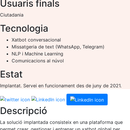
Usuaris finals
Ciutadania
Tecnologia
Xatbot conversacional
Missatgeria de text (WhatsApp, Telegram)
NLP i Machine Learning
Comunicacions al núvol
Estat
Implantat. Servei en funcionament des de juny de 2021.
Descripció
La solució implantada consisteix en una plataforma que
permet crear, gestionar i entrenar un xatbot global per