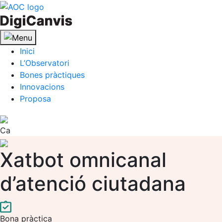
Skip
to
content
Inici
L’Observatori
Bones pràctiques
Innovacions
Proposa
Ca
Xatbot omnicanal
d’atenció ciutadana
Bona pràctica