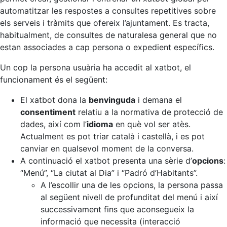
automatitzar les respostes a consultes repetitives sobre
els serveis i tràmits que ofereix l’ajuntament. Es tracta,
habitualment, de consultes de naturalesa general que no
estan associades a cap persona o expedient específics.
Un cop la persona usuària ha accedit al xatbot, el
funcionament és el següent:
El xatbot dona la
benvinguda
i demana el
consentiment
relatiu a la normativa de protecció de
dades, així com l’
idioma
en què vol ser atès.
Actualment es pot triar català i castellà, i es pot
canviar en qualsevol moment de la conversa.
A continuació el xatbot presenta una sèrie d’
opcions
:
“Menú”, “La ciutat al Dia” i “Padró d’Habitants”.
A l’escollir una de les opcions, la persona passa
al següent nivell de profunditat del menú i així
successivament fins que aconsegueix la
informació que necessita (interacció