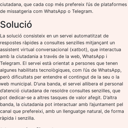
ciutadana, que cada cop més prefereix l’ús de plataformes
de missatgeria com WhatsApp o Telegram.
Solució
La solució consisteix en un servei automatitzat de
respostes ràpides a consultes senzilles mitjançant un
assistent virtual conversacional (xatbot), que interactua
amb la ciutadania a través de la web, WhatsApp i
Telegram. El servei està orientat a persones que tenen
algunes habilitats tecnològiques, com l’ús de WhatsApp,
però dificultats per entendre el contingut de la seu o la
web municipal. D’una banda, el servei allibera el personal
d’atenció ciutadana de resoldre consultes senzilles, que
pot dedicar-se a altres tasques de valor afegit. D’altra
banda, la ciutadania pot interactuar amb l’ajuntament pel
canal que prefereixi, amb un llenguatge natural, de forma
ràpida i senzilla.