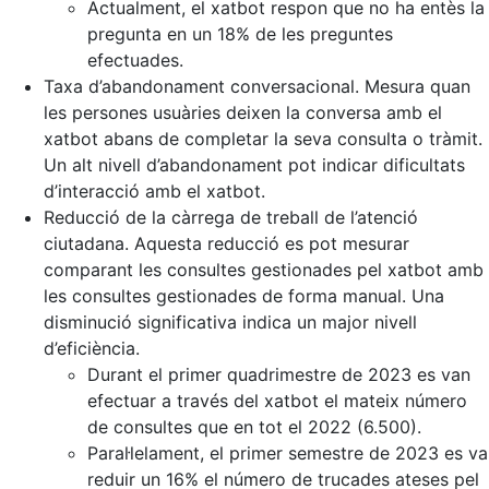
Actualment, el xatbot respon que no ha entès la
pregunta en un 18% de les preguntes
efectuades.
Taxa d’abandonament conversacional. Mesura quan
les persones usuàries deixen la conversa amb el
xatbot abans de completar la seva consulta o tràmit.
Un alt nivell d’abandonament pot indicar dificultats
d’interacció amb el xatbot.
Reducció de la càrrega de treball de l’atenció
ciutadana. Aquesta reducció es pot mesurar
comparant les consultes gestionades pel xatbot amb
les consultes gestionades de forma manual. Una
disminució significativa indica un major nivell
d’eficiència.
Durant el primer quadrimestre de 2023 es van
efectuar a través del xatbot el mateix número
de consultes que en tot el 2022 (6.500).
Paral·lelament, el primer semestre de 2023 es va
reduir un 16% el número de trucades ateses pel