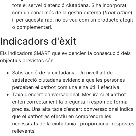
tots el servei d'atenció ciutadana. S'ha incorporat
com un canal més de la gestió externa (
front office
)
i, per aquesta raó, no es veu com un producte afegit
o complementari.
Indicadors d'èxit
Els indicadors SMART que evidencien la consecució dels
objectius previstos són:
Satisfacció de la ciutadania. Un nivell alt de
satisfacció ciutadana evidencia que les persones
perceben el xatbot com una eina útil i efectiva.
Taxa d’encert conversacional. Mesura si el xatbot
entén correctament la pregunta i respon de forma
precisa. Una alta taxa d’encert conversacional indica
que el xatbot és efectiu en comprendre les
necessitats de la ciutadania i proporcionar respostes
rellevants.