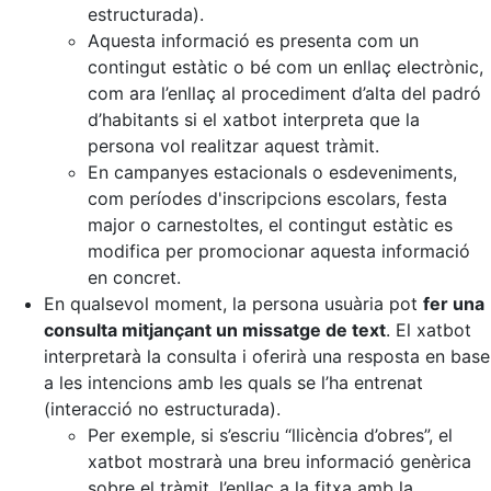
estructurada).
Aquesta informació es presenta com un
contingut estàtic o bé com un enllaç electrònic,
com ara l’enllaç al procediment d’alta del padró
d’habitants si el xatbot interpreta que la
persona vol realitzar aquest tràmit.
En campanyes estacionals o esdeveniments,
com períodes d'inscripcions escolars, festa
major o carnestoltes, el contingut estàtic es
modifica per promocionar aquesta informació
en concret.
En qualsevol moment, la persona usuària pot
fer una
consulta mitjançant un missatge de text
. El xatbot
interpretarà la consulta i oferirà una resposta en base
a les intencions amb les quals se l’ha entrenat
(interacció no estructurada).
Per exemple, si s’escriu “llicència d’obres”, el
xatbot mostrarà una breu informació genèrica
sobre el tràmit, l’enllaç a la fitxa amb la