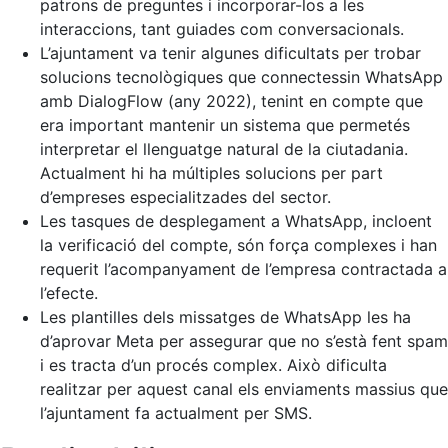
patrons de preguntes i incorporar-los a les
interaccions, tant guiades com conversacionals.
L’ajuntament va tenir algunes dificultats per trobar
solucions tecnològiques que connectessin WhatsApp
amb DialogFlow (any 2022), tenint en compte que
era important mantenir un sistema que permetés
interpretar el llenguatge natural de la ciutadania.
Actualment hi ha múltiples solucions per part
d’empreses especialitzades del sector.
Les tasques de desplegament a WhatsApp, incloent
la verificació del compte, són força complexes i han
requerit l’acompanyament de l’empresa contractada a
l’efecte.
Les plantilles dels missatges de WhatsApp les ha
d’aprovar Meta per assegurar que no s’està fent spam
i es tracta d’un procés complex. Això dificulta
realitzar per aquest canal els enviaments massius que
l’ajuntament fa actualment per SMS.