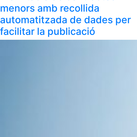
menors amb recollida
automatitzada de dades per
facilitar la publicació