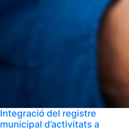
Integració del registre
municipal d’activitats a