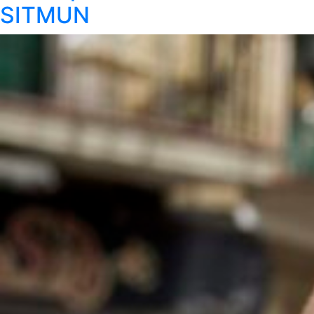
SITMUN