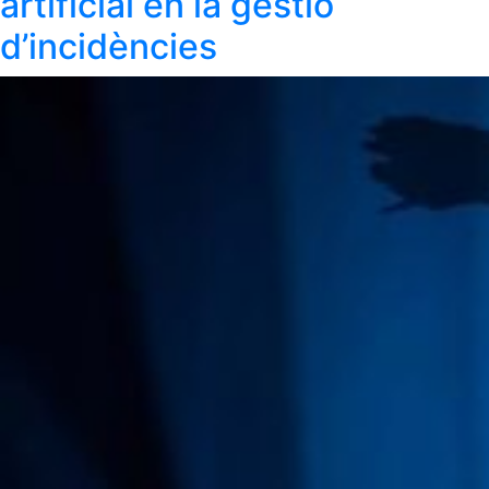
artificial en la gestió
d’incidències