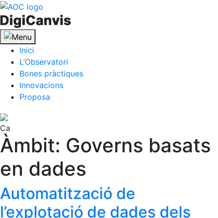
Skip
to
content
Inici
L’Observatori
Bones pràctiques
Innovacions
Proposa
Ca
Àmbit:
Governs basats
en dades
Automatització de
l’explotació de dades dels