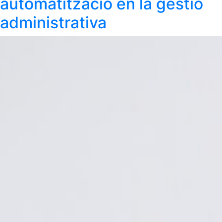
automatització en la gestió
administrativa